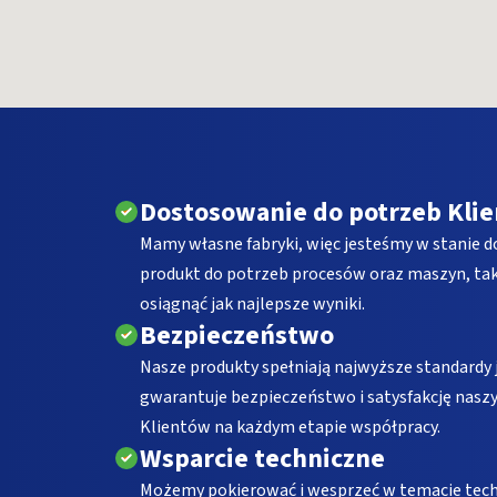
Dostosowanie do potrzeb Klie
Mamy własne fabryki, więc jesteśmy w stanie 
produkt do potrzeb procesów oraz maszyn, tak
osiągnąć jak najlepsze wyniki.
Bezpieczeństwo
Nasze produkty spełniają najwyższe standardy j
gwarantuje bezpieczeństwo i satysfakcję nasz
Klientów na każdym etapie współpracy.
Wsparcie techniczne
Możemy pokierować i wesprzeć w temacie tech