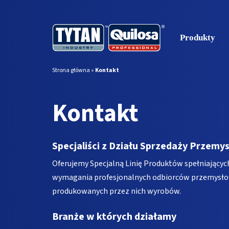
Produkty
Strona główna
»
Kontakt
Kontakt
Specjaliści z Działu Sprzedaży Przemy
Oferujemy Specjalną Linię Produktów spełniającyc
wymagania profesjonalnych odbiorców przemysłow
produkowanych przez nich wyrobów.
Branże w których działamy