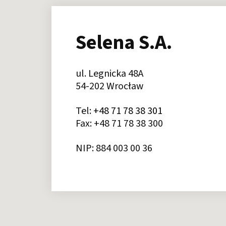
Selena S.A.
ul. Legnicka 48A
54-202 Wrocław
Tel:
+48 71 78 38 301
Fax: +48 71 78 38 300
NIP: 884 003 00 36