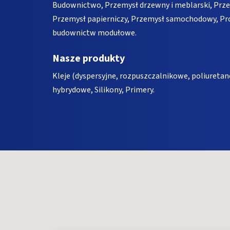
Budownictwo, Przemysł drzewny i meblarski, Przem
Przemysł papierniczy, Przemysł samochodowy, Pro
budownictw modułowe.
Nasze produkty
Kleje (dyspersyjne, rozpuszczalnikowe, poliureta
hybrydowe, Silikony, Primery.