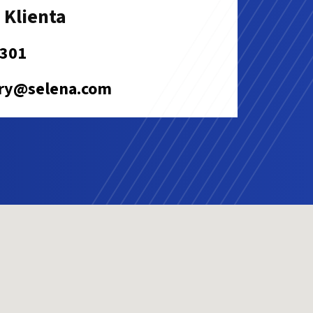
 Klienta
 301
try@selena.com