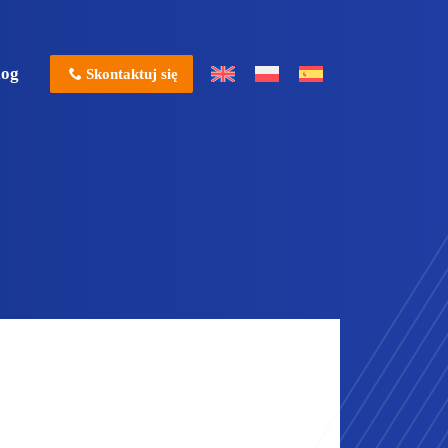
log
Skontaktuj się