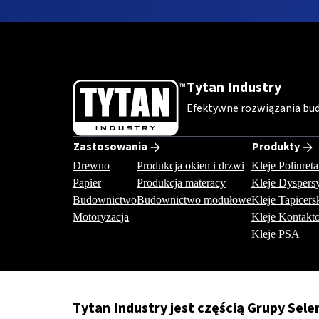
Tytan Industry
Efektywne rozwiązania bud
Zastosowania
Produkty
Drewno
Produkcja okien i drzwi
Kleje Poliure
Papier
Produkcja materacy
Kleje Dyspers
Budownictwo
Budownictwo modułowe
Kleje Tapicers
Motoryzacja
Kleje Kontakt
Kleje PSA
Tytan Industry jest częścią Grupy Sele