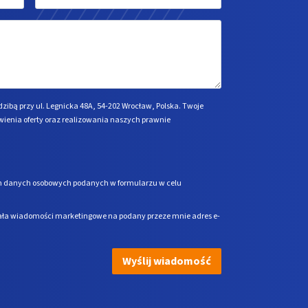
*
dzibą przy ul. Legnicka 48A, 54-202 Wrocław, Polska. Twoje
ienia oferty oraz realizowania naszych prawnie
 danych osobowych podanych w formularzu w celu
łała wiadomości marketingowe na podany przeze mnie adres e-
Wyślij wiadomość