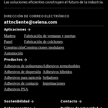
Las soluciones eficientes construyen el futuro de la industria.
DIRECCIÓN DE CORREO ELECTRÓNICO
attncliente@selena.com
Aplicaciones
Madera
Fabricación de ventanas y puertas
Papel
Fabricación de colchones
Construcción
Construcciones modulares
Automoción
Productos
Adhesivos de poliuretano
Adhesivos termofusibles
Adhesivos de dispersión
Adhesivos híbridos
Adhesivos para tapicería
Selladores
Adhesivos de contacto
Imprimaciones
Adhesivos PSA
Sostenibilidad
Contacto