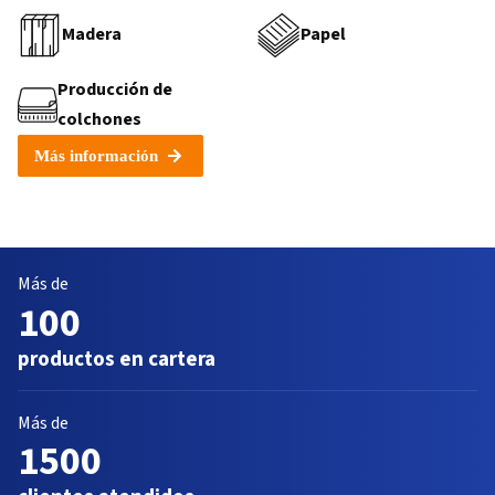
Madera
Papel
Producción de
colchones
Más información
Más de
100
productos en cartera
Más de
1500