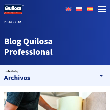
INICIO
»
Blog
Blog Quilosa
Professional
Jesteś tutaj:
Archivos