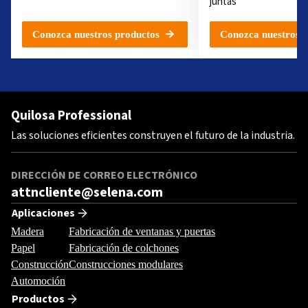
juntas
Conozca nuestros productos
Conozca nuestros p
Quilosa Professional
Las soluciones eficientes construyen el futuro de la industria.
DIRECCIÓN DE CORREO ELECTRÓNICO
attncliente@selena.com
Aplicaciones
Madera
Fabricación de ventanas y puertas
Papel
Fabricación de colchones
Construcción
Construcciones modulares
Automoción
Productos