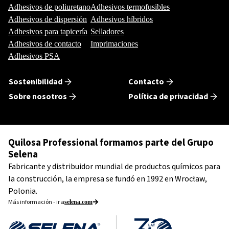
Adhesivos de poliuretano
Adhesivos termofusibles
Adhesivos de dispersión
Adhesivos híbridos
Adhesivos para tapicería
Selladores
Adhesivos de contacto
Imprimaciones
Adhesivos PSA
Sostenibilidad
Contacto
Sobre nosotros
Política de privacidad
Quilosa Professional formamos parte del Grupo
Selena
Fabricante y distribuidor mundial de productos químicos para
la construcción, la empresa se fundó en 1992 en Wrocław,
Polonia.
Más información - ir a
selena.com