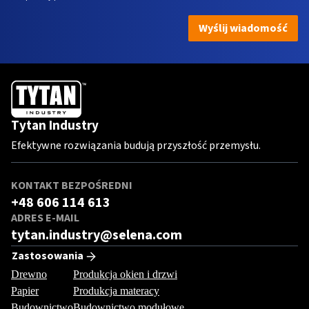
Wyślij wiadomość
Tytan Industry
Efektywne rozwiązania budują przyszłość przemysłu.
KONTAKT BEZPOŚREDNI
+48 606 114 613
ADRES E-MAIL
tytan.industry@selena.com
Zastosowania
Drewno
Produkcja okien i drzwi
Papier
Produkcja materacy
Budownictwo
Budownictwo modułowe