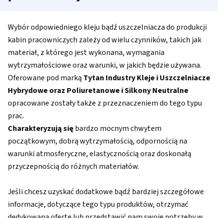
Wybór odpowiedniego kleju bądź uszczelniacza do produkcji
kabin pracowniczych zależy od wielu czynników, takich jak
materiał, z którego jest wykonana, wymagania
wytrzymałościowe oraz warunki, w jakich będzie używana.
Oferowane pod marką
Tytan Industry Kleje i Uszczelniacze
Hybrydowe oraz Poliuretanowe i Silkony Neutralne
opracowane zostały także z przeznaczeniem do tego typu
prac.
Charakteryzują się
bardzo mocnym chwytem
początkowym, dobrą wytrzymałością, odpornością na
warunki atmosferyczne, elastycznością oraz doskonałą
przyczepnością do różnych materiałów.
Jeśli chcesz uzyskać dodatkowe bądź bardziej szczegółowe
informacje, dotyczące tego typu produktów, otrzymać
dedykowaną ofertę lub przedstawić nam swoje potrzeby w